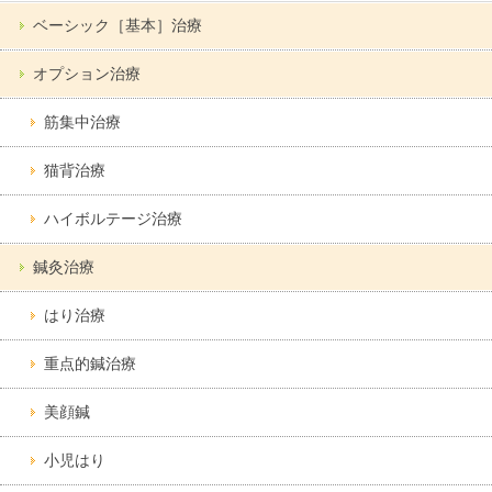
ベーシック［基本］治療
オプション治療
筋集中治療
猫背治療
ハイボルテージ治療
鍼灸治療
はり治療
重点的鍼治療
美顔鍼
小児はり