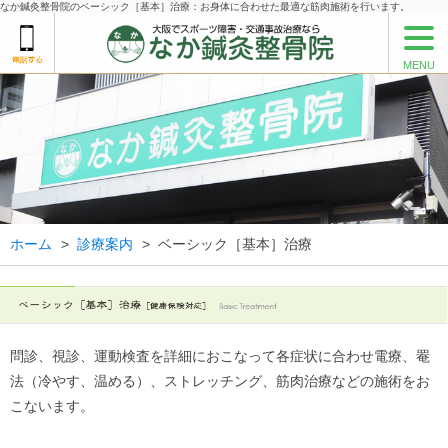
なか鍼灸整骨院のベーシック［基本］治療：お身体に合わせた最適な筋肉施術を行います。
MENU
ホーム
>
診療案内
>
ベーシック［基本］治療
問診、視診、運動検査を詳細におこなって各症状に合わせ電療、罨
法（冷やす、温める）、ストレッチング、筋肉治療などの施術をお
こないます。