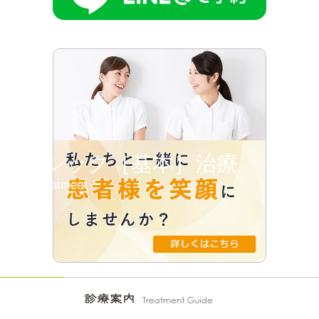
ベーシック［基本］治療
Basic Treatment