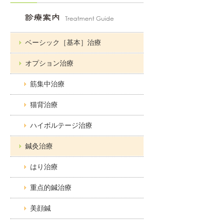
ベーシック［基本］治療
オプション治療
筋集中治療
猫背治療
ハイボルテージ治療
鍼灸治療
はり治療
重点的鍼治療
美顔鍼