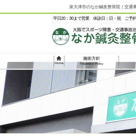
泉大津市のなか鍼灸整骨院｜交通
平日20：30まで営業 休診日：日・祝 ご予
施術方針
Treatment Policy