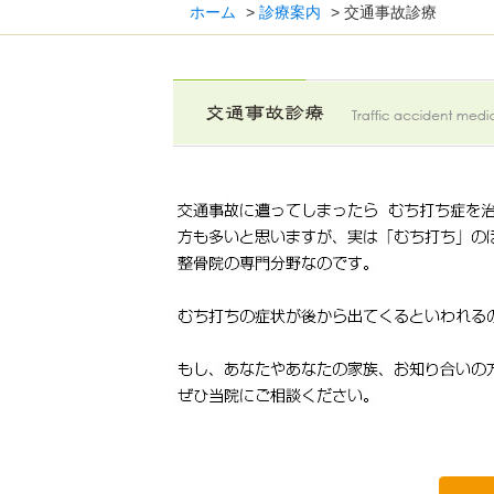
ホーム
>
診療案内
>
交通事故診療